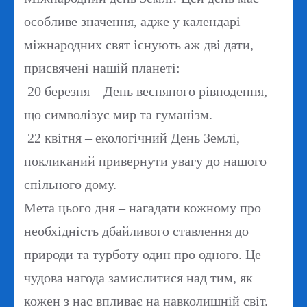
особливе значення, адже у календарі
міжнародних свят існують аж дві дати,
присвячені нашій планеті:
20 березня – День весняного рівнодення,
що символізує мир та гуманізм.
22 квітня – екологічний День Землі,
покликаний привернути увагу до нашого
спільного дому.
Мета цього дня – нагадати кожному про
необхідність дбайливого ставлення до
природи та турботу один про одного. Це
чудова нагода замислитися над тим, як
кожен з нас впливає на навколишній світ.