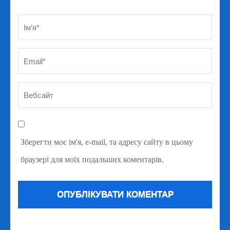
Ім’я
*
Em
Ве
Зберегти моє ім'я, e-mail, та адресу сайту в цьому
браузері для моїх подальших коментарів.