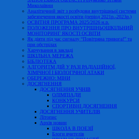
Миколаївни
Аналітичний звіт з розбудови внутрішньої системи
забезпечення якості освіти (період 2021р.-2023р.)
ОСВІТНЯ ПРОГРАМА 2025/2026 н.р.
ПОЛОЖЕННЯ ПРО ВНУТРІШНЬОШКІЛЬНИЙ
МОНІТОРИНГ ЯКОСТІ ОСВІТИ
Як діяти під час сигналу “Повітряна тривога!” та
при обстрілах
Харчування в закладі
ШКІЛЬНА МЕРЕЖА
БІБЛІОТЕКА
АЛГОРИТМ ДІЙ У РАЗІ РАДІАЦІЙНОЇ,
ХІМІЧНОЇ І БІОЛОГІЧНОЇ АТАКИ
ОБЕРЕЖНО: МІНИ
ДОСЯГНЕННЯ
ДОСЯГНЕННЯ УЧНІВ
ОЛІМПІАДИ
КОНКУРСИ
СПОРТИВНІ ДОСЯГНЕННЯ
ДОСЯГНЕННЯ УЧИТЕЛІВ
Літопис
Архів новин
ШКОЛА В ПОЕЗІЇ
Блоги вчителів