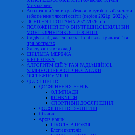
Миколаївни
Аналітичний звіт з розбудови внутрішньої системи
забезпечення якості освіти (період 2021р.-2023р.)
ОСВІТНЯ ПРОГРАМА 2025/2026 н.р.
ПОЛОЖЕННЯ ПРО ВНУТРІШНЬОШКІЛЬНИЙ
МОНІТОРИНГ ЯКОСТІ ОСВІТИ
Як діяти під час сигналу “Повітряна тривога!” та
при обстрілах
Харчування в закладі
ШКІЛЬНА МЕРЕЖА
БІБЛІОТЕКА
АЛГОРИТМ ДІЙ У РАЗІ РАДІАЦІЙНОЇ,
ХІМІЧНОЇ І БІОЛОГІЧНОЇ АТАКИ
ОБЕРЕЖНО: МІНИ
ДОСЯГНЕННЯ
ДОСЯГНЕННЯ УЧНІВ
ОЛІМПІАДИ
КОНКУРСИ
СПОРТИВНІ ДОСЯГНЕННЯ
ДОСЯГНЕННЯ УЧИТЕЛІВ
Літопис
Архів новин
ШКОЛА В ПОЕЗІЇ
Блоги вчителів