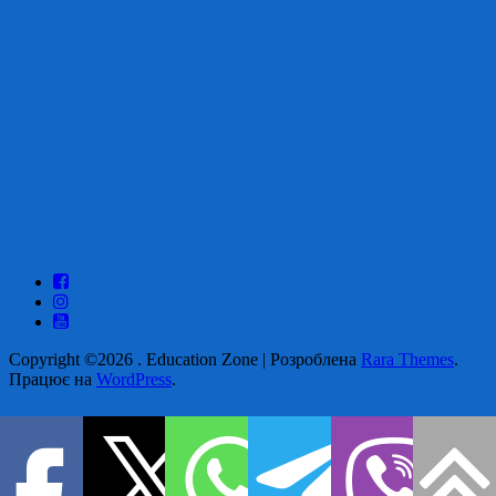
Copyright ©2026
.
Education Zone | Розроблена
Rara Themes
.
Працює на
WordPress
.