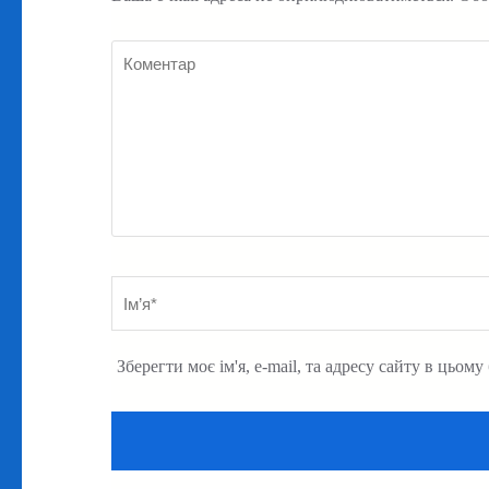
Коментар
Ім’я
*
Зберегти моє ім'я, e-mail, та адресу сайту в цьом