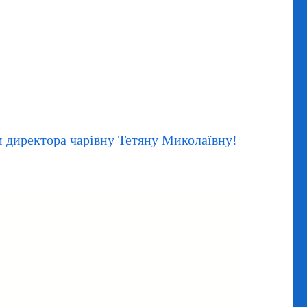
м директора чарівну Тетяну Миколаївну!