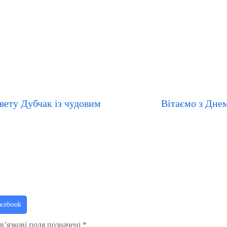
вету Дубчак із чудовим
Вітаємо з Дне
acebook
в’язкові поля позначені
*