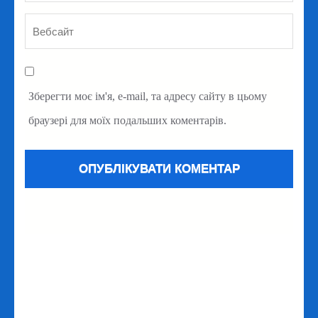
Зберегти моє ім'я, e-mail, та адресу сайту в цьому
браузері для моїх подальших коментарів.