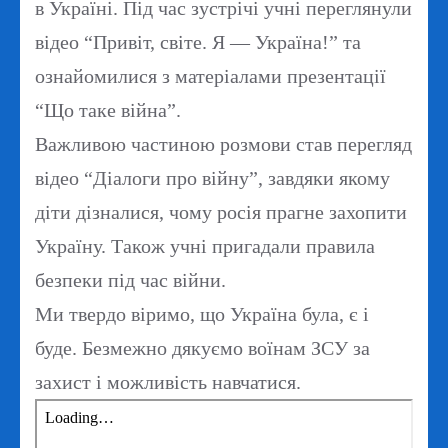
в Україні. Під час зустрічі учні переглянули
відео “Привіт, світе. Я — Україна!” та
ознайомилися з матеріалами презентації
“Що таке війна”.
Важливою частиною розмови став перегляд
відео “Діалоги про війну”, завдяки якому
діти дізналися, чому росія прагне захопити
Україну. Також учні пригадали правила
безпеки під час війни.
Ми твердо віримо, що Україна була, є і
буде. Безмежно дякуємо воїнам ЗСУ за
захист і можливість навчатися.