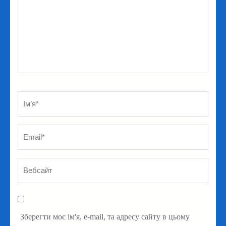
Ім’я
*
Em
Ве
Зберегти моє ім'я, e-mail, та адресу сайту в цьому