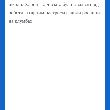
школи. Хлопці та дівчата були в захваті від
роботи, з гарним настроєм садили рослини
на клумбах.