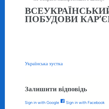
ВСЕУКРАЇНСЬКИЙ
ПОБУДОВИ КАР’Є
Навігація
Українська хустка
записів
Залишити відповідь
Sign in with Google
Sign in with Facebook