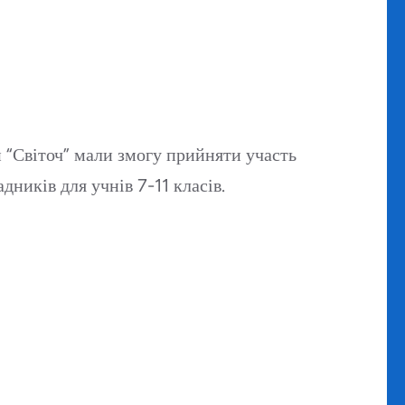
 “Світоч” мали змогу прийняти участь
дників для учнів 7-11 класів.