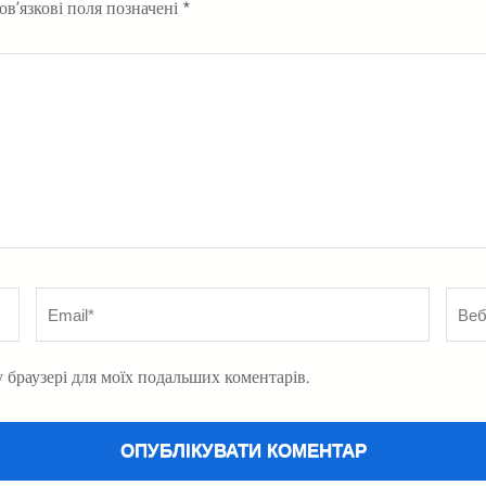
ов’язкові поля позначені
*
Email
*
Вебс
у браузері для моїх подальших коментарів.