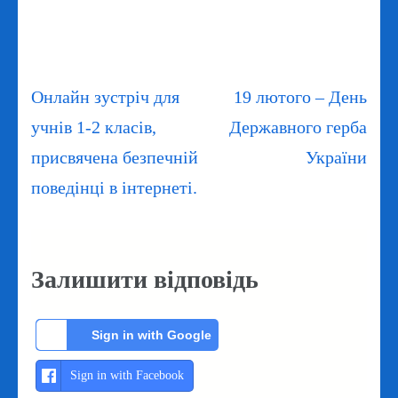
Навігація
Онлайн зустріч для
19 лютого – День
записів
учнів 1-2 класів,
Державного герба
присвячена безпечній
України
поведінці в інтернеті.
Залишити відповідь
Sign in with Google
Sign in with Facebook