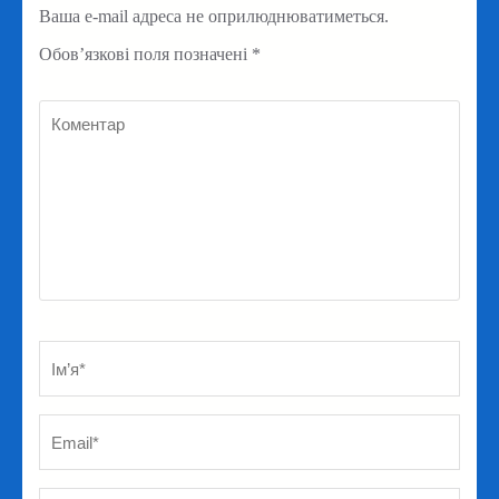
Ваша e-mail адреса не оприлюднюватиметься.
Обов’язкові поля позначені
*
Коментар
Ім’я
*
Em
Ве