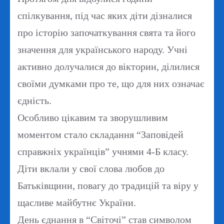
спілкування, під час яких діти дізналися
про історію започаткування свята та його
значення для українського народу. Учні
активно долучалися до вікторин, ділилися
своїми думками про те, що для них означає
єдність.
Особливо цікавим та зворушливим
моментом стало складання “Заповідей
справжніх українців” учнями 4-Б класу.
Діти вклали у свої слова любов до
Батьківщини, повагу до традицій та віру у
щасливе майбутнє України.
День єднання в “Світочі” став символом