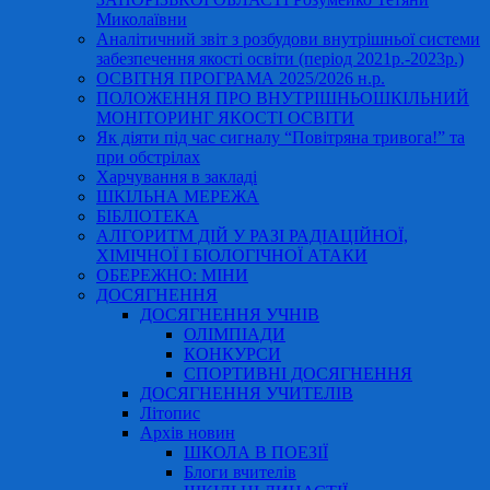
Миколаївни
Аналітичний звіт з розбудови внутрішньої системи
забезпечення якості освіти (період 2021р.-2023р.)
ОСВІТНЯ ПРОГРАМА 2025/2026 н.р.
ПОЛОЖЕННЯ ПРО ВНУТРІШНЬОШКІЛЬНИЙ
МОНІТОРИНГ ЯКОСТІ ОСВІТИ
Як діяти під час сигналу “Повітряна тривога!” та
при обстрілах
Харчування в закладі
ШКІЛЬНА МЕРЕЖА
БІБЛІОТЕКА
АЛГОРИТМ ДІЙ У РАЗІ РАДІАЦІЙНОЇ,
ХІМІЧНОЇ І БІОЛОГІЧНОЇ АТАКИ
ОБЕРЕЖНО: МІНИ
ДОСЯГНЕННЯ
ДОСЯГНЕННЯ УЧНІВ
ОЛІМПІАДИ
КОНКУРСИ
СПОРТИВНІ ДОСЯГНЕННЯ
ДОСЯГНЕННЯ УЧИТЕЛІВ
Літопис
Архів новин
ШКОЛА В ПОЕЗІЇ
Блоги вчителів