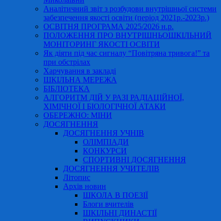
Аналітичний звіт з розбудови внутрішньої системи
забезпечення якості освіти (період 2021р.-2023р.)
ОСВІТНЯ ПРОГРАМА 2025/2026 н.р.
ПОЛОЖЕННЯ ПРО ВНУТРІШНЬОШКІЛЬНИЙ
МОНІТОРИНГ ЯКОСТІ ОСВІТИ
Як діяти під час сигналу “Повітряна тривога!” та
при обстрілах
Харчування в закладі
ШКІЛЬНА МЕРЕЖА
БІБЛІОТЕКА
АЛГОРИТМ ДІЙ У РАЗІ РАДІАЦІЙНОЇ,
ХІМІЧНОЇ І БІОЛОГІЧНОЇ АТАКИ
ОБЕРЕЖНО: МІНИ
ДОСЯГНЕННЯ
ДОСЯГНЕННЯ УЧНІВ
ОЛІМПІАДИ
КОНКУРСИ
СПОРТИВНІ ДОСЯГНЕННЯ
ДОСЯГНЕННЯ УЧИТЕЛІВ
Літопис
Архів новин
ШКОЛА В ПОЕЗІЇ
Блоги вчителів
ШКІЛЬНІ ДИНАСТІЇ