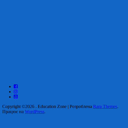
Copyright ©2026
.
Education Zone | Розроблена
Rara Themes
.
Працює на
WordPress
.