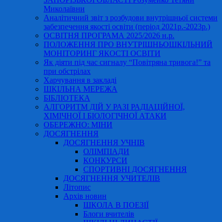
Миколаївни
Аналітичний звіт з розбудови внутрішньої системи
забезпечення якості освіти (період 2021р.-2023р.)
ОСВІТНЯ ПРОГРАМА 2025/2026 н.р.
ПОЛОЖЕННЯ ПРО ВНУТРІШНЬОШКІЛЬНИЙ
МОНІТОРИНГ ЯКОСТІ ОСВІТИ
Як діяти під час сигналу “Повітряна тривога!” та
при обстрілах
Харчування в закладі
ШКІЛЬНА МЕРЕЖА
БІБЛІОТЕКА
АЛГОРИТМ ДІЙ У РАЗІ РАДІАЦІЙНОЇ,
ХІМІЧНОЇ І БІОЛОГІЧНОЇ АТАКИ
ОБЕРЕЖНО: МІНИ
ДОСЯГНЕННЯ
ДОСЯГНЕННЯ УЧНІВ
ОЛІМПІАДИ
КОНКУРСИ
СПОРТИВНІ ДОСЯГНЕННЯ
ДОСЯГНЕННЯ УЧИТЕЛІВ
Літопис
Архів новин
ШКОЛА В ПОЕЗІЇ
Блоги вчителів