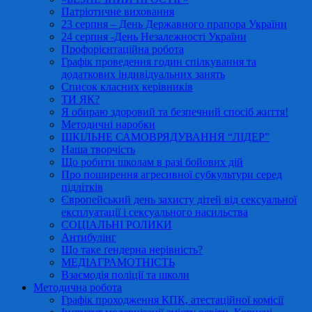
Патріотичне виховання
23 серпня – День Державного прапора України
24 серпня -День Незалежності України
Профорієнтаційна робота
Графік проведення годин спілкування та
додаткових індивідуальних занять
Список класних керівників
ТИ ЯК?
Я обираю здоровий та безпечний спосіб життя!
Методичні наробки
ШКІЛЬНЕ САМОВРЯДУВАННЯ “ЛІДЕР”
Наша творчість
Що робити школам в разі бойових дій
Про поширення агресивної субкультури серед
підлітків
Європейський день захисту дітей від сексуальної
експлуатації і сексуального насильства
СОЦІАЛЬНІ РОЛИКИ
Антибулінг
Що таке ґендерна нерівність?
МЕДІАГРАМОТНІСТЬ
Взаємодія поліції та школи
Методична робота
Графік проходження КПК, атестаційної комісії