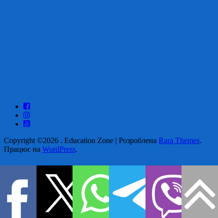
Copyright ©2026
.
Education Zone | Розроблена
Rara Themes
.
Працює на
WordPress
.