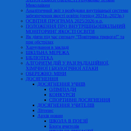
Миколаївни
Аналітичний звіт з розбудови внутрішньої системи
забезпечення якості освіти (період 2021р.-2023р.)
ОСВІТНЯ ПРОГРАМА 2025/2026 н.р.
ПОЛОЖЕННЯ ПРО ВНУТРІШНЬОШКІЛЬНИЙ
МОНІТОРИНГ ЯКОСТІ ОСВІТИ
Як діяти під час сигналу “Повітряна тривога!” та
при обстрілах
Харчування в закладі
ШКІЛЬНА МЕРЕЖА
БІБЛІОТЕКА
АЛГОРИТМ ДІЙ У РАЗІ РАДІАЦІЙНОЇ,
ХІМІЧНОЇ І БІОЛОГІЧНОЇ АТАКИ
ОБЕРЕЖНО: МІНИ
ДОСЯГНЕННЯ
ДОСЯГНЕННЯ УЧНІВ
ОЛІМПІАДИ
КОНКУРСИ
СПОРТИВНІ ДОСЯГНЕННЯ
ДОСЯГНЕННЯ УЧИТЕЛІВ
Літопис
Архів новин
ШКОЛА В ПОЕЗІЇ
Блоги вчителів